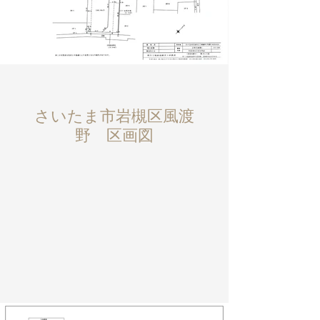
さいたま市岩槻区風渡
野 区画図