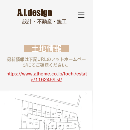
A.i.design
設計・
不動
産・施工
土地情報
最新情報は下記URLのアットホームペー
ジにてご確認ください。
https://www.athome.co.jp/tochi/estat
e/116246/list/